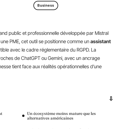
Business
rand public et professionnelle développée par Mistral
r une PME, cet outil se positionne comme un
assistant
tible avec le cadre réglementaire du RGPD. La
s proches de ChatGPT ou Gemini, avec un ancrage
esse tient face aux réalités opérationnelles d’une
nt
Un écosystème moins mature que les
alternatives américaines