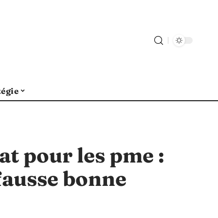
tégie
at pour les pme :
fausse bonne