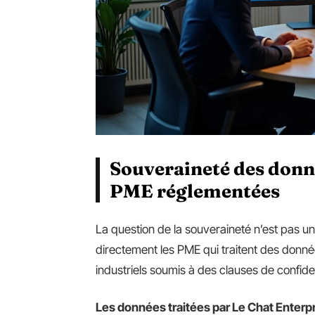
Souveraineté des donné
PME réglementées
La question de la souveraineté n’est pas u
directement les PME qui traitent des donné
industriels soumis à des clauses de confiden
Les données traitées par Le Chat Enterp