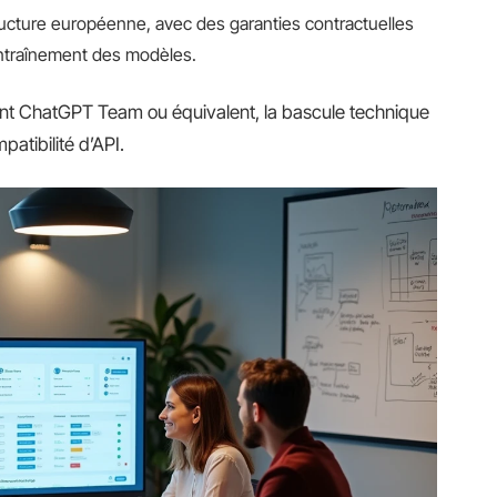
cture européenne, avec des garanties contractuelles
’entraînement des modèles.
nt ChatGPT Team ou équivalent, la bascule technique
atibilité d’API.