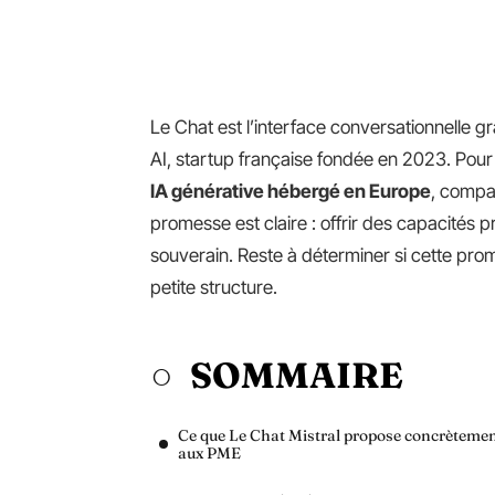
Le Chat est l’interface conversationnelle g
AI, startup française fondée en 2023. Pou
IA générative hébergé en Europe
, compa
promesse est claire : offrir des capacité
souverain. Reste à déterminer si cette prom
petite structure.
SOMMAIRE
Ce que Le Chat Mistral propose concrèteme
aux PME