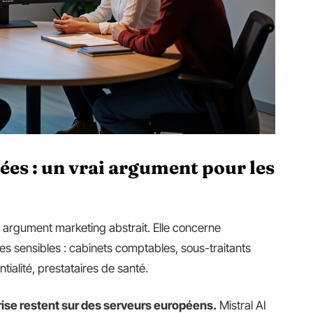
es : un vrai argument pour les
n argument marketing abstrait. Elle concerne
es sensibles : cabinets comptables, sous-traitants
tialité, prestataires de santé.
rise restent sur des serveurs européens.
Mistral AI