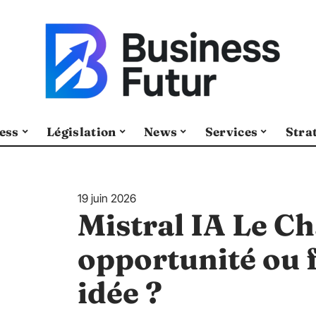
ess
Législation
News
Services
Stra
19 juin 2026
Mistral IA Le Ch
opportunité ou 
idée ?