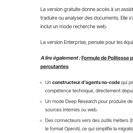
La version gratuite donne accès à un assis
traduire ou analyser des documents. Elle s’
inclut un mode recherche web.
La version Enterprise, pensée pour les équi
A lire également :
Formule de Politesse 
percutantes
Un
constructeur d’agents no-code
qui pe
compétence technique, directement depuis 
Un mode Deep Research pour produire des
sources internes ou web.
Des connecteurs vers des outils métiers 
le format OpenAI, ce qui simplifie la migr