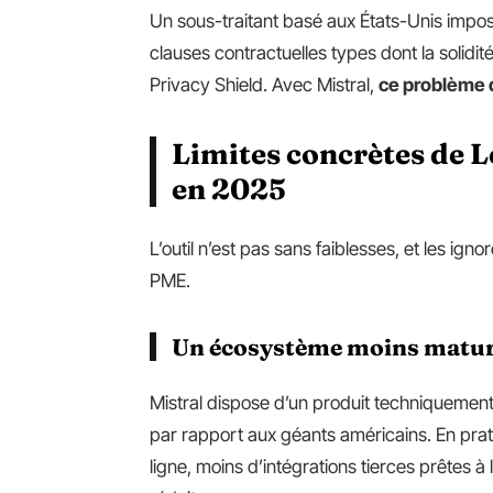
Un sous-traitant basé aux États-Unis impo
clauses contractuelles types dont la solidité
Privacy Shield. Avec Mistral,
ce problème d
Limites concrètes de 
en 2025
L’outil n’est pas sans faiblesses, et les ig
PME.
Un écosystème moins mature
Mistral dispose d’un produit techniquement 
par rapport aux géants américains. En prati
ligne, moins d’intégrations tierces prêtes