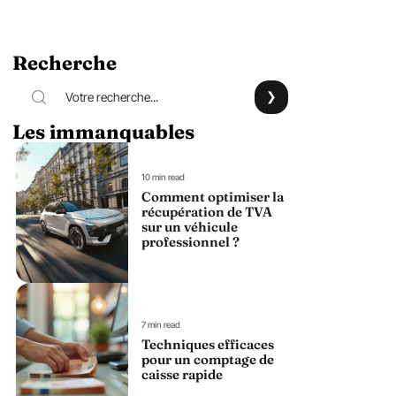
Recherche
Les immanquables
10 min read
Comment optimiser la
récupération de TVA
sur un véhicule
professionnel ?
7 min read
Techniques efficaces
pour un comptage de
caisse rapide