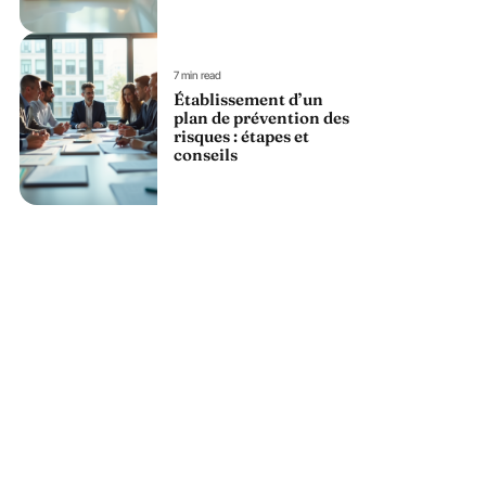
7 min read
Établissement d’un
plan de prévention des
risques : étapes et
conseils