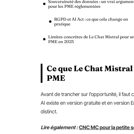
Souveraineté des données : un vrai argumen
pour les PME réglementées
RGPD et AI Act : ce que cela change en
pratique
Limites concrètes de Le Chat Mistral pour u
PME en 2025
Ce que Le Chat Mistra
PME
Avant de trancher sur l’opportunité, il faut
AI existe en version gratuite et en version
distinct.
Lire également :
CNC MC pour la petite s