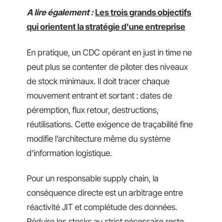
A lire également :
Les trois grands objectifs
qui orientent la stratégie d'une entreprise
En pratique, un CDC opérant en just in time ne
peut plus se contenter de piloter des niveaux
de stock minimaux. Il doit tracer chaque
mouvement entrant et sortant : dates de
péremption, flux retour, destructions,
réutilisations. Cette exigence de traçabilité fine
modifie l’architecture même du système
d’information logistique.
Pour un responsable supply chain, la
conséquence directe est un arbitrage entre
réactivité JIT et complétude des données.
Réduire les stocks au strict nécessaire reste