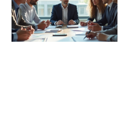
7 min read
Établissement d’un plan de prévention des
risques : étapes et conseils