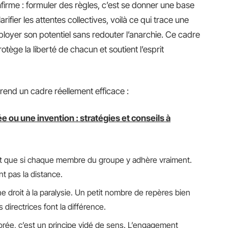
firme : formuler des règles, c’est se donner une base
rifier les attentes collectives, voilà ce qui trace une
loyer son potentiel sans redouter l’anarchie. Ce cadre
protège la liberté de chacun et soutient l’esprit
ui rend un cadre réellement efficace :
e ou une invention : stratégies et conseils à
ut que si chaque membre du groupe y adhère vraiment.
t pas la distance.
 droit à la paralysie. Un petit nombre de repères bien
s directrices font la différence.
orée, c’est un principe vidé de sens. L’engagement