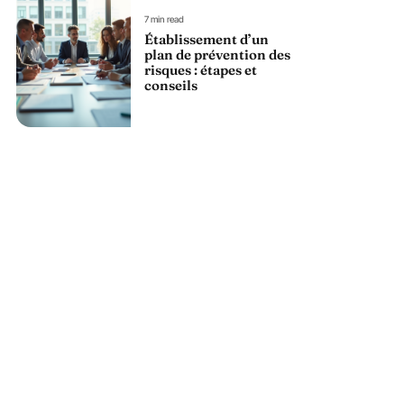
7 min read
Établissement d’un
plan de prévention des
risques : étapes et
conseils