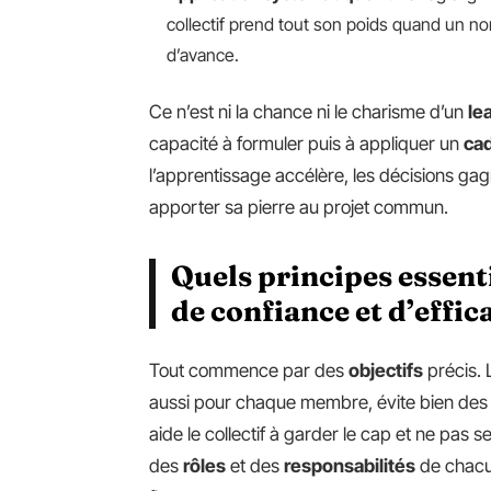
collectif prend tout son poids quand un no
d’avance.
Ce n’est ni la chance ni le charisme d’un
le
capacité à formuler puis à appliquer un
cad
l’apprentissage accélère, les décisions ga
apporter sa pierre au projet commun.
Quels principes essent
de confiance et d’effica
Tout commence par des
objectifs
précis. 
aussi pour chaque membre, évite bien des
aide le collectif à garder le cap et ne pas s
des
rôles
et des
responsabilités
de chacun