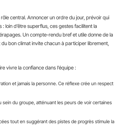
ôle central. Annoncer un ordre du jour, prévoir qui
: loin d’être superflus, ces gestes facilitent la
 dérapages. Un compte-rendu bref et utile donne de la
du bon climat invite chacun à participer librement,
re vivre la confiance dans l’équipe :
ioration et jamais la personne. Ce réflexe crée un respect
u sein du groupe, atténuant les peurs de voir certaines
cées tout en suggérant des pistes de progrès stimule la