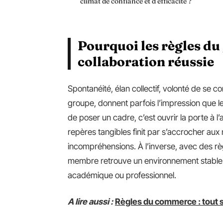
climat de confiance et d’efficacité ?
Pourquoi les règles du 
collaboration réussie
Spontanéité, élan collectif, volonté de se co
groupe, donnent parfois l’impression que les 
de poser un cadre, c’est ouvrir la porte à 
repères tangibles finit par s’accrocher aux 
incompréhensions. À l’inverse, avec des rè
membre retrouve un environnement stable o
académique ou professionnel.
A lire aussi :
Règles du commerce : tout s