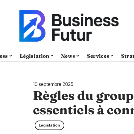
ess
Législation
News
Services
Stra
10 septembre 2025
Règles du groupe
essentiels à con
Législation