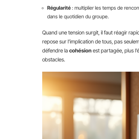
Régularité
: multiplier les temps de rencont
dans le quotidien du groupe.
Quand une tension surgit, il faut réagir rap
repose sur l’implication de tous, pas seulem
défendre la
cohésion
est partagée, plus 
obstacles.