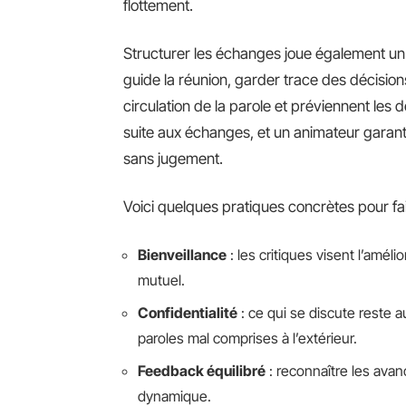
flottement.
Structurer les échanges joue également un r
guide la réunion, garder trace des décisions 
circulation de la parole et préviennent les
suite aux échanges, et un animateur garant 
sans jugement.
Voici quelques pratiques concrètes pour fai
Bienveillance
: les critiques visent l’amél
mutuel.
Confidentialité
: ce qui se discute reste a
paroles mal comprises à l’extérieur.
Feedback équilibré
: reconnaître les avan
dynamique.