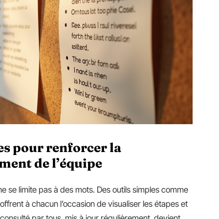
es pour renforcer la
ment de l’équipe
 ne se limite pas à des mots. Des outils simples comme
 offrent à chacun l’occasion de visualiser les étapes et
consulté par tous, mis à jour régulièrement, devient