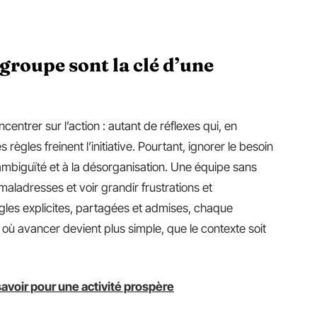
groupe sont la clé d’une
ncentrer sur l’action : autant de réflexes qui, en
règles freinent l’initiative. Pourtant, ignorer le besoin
l’ambiguïté et à la désorganisation. Une équipe sans
maladresses et voir grandir frustrations et
gles explicites, partagées et admises, chaque
ù avancer devient plus simple, que le contexte soit
avoir pour une activité prospère