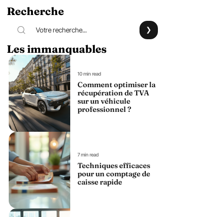
Recherche
Les immanquables
10 min read
Comment optimiser la
récupération de TVA
sur un véhicule
professionnel ?
7 min read
Techniques efficaces
pour un comptage de
caisse rapide