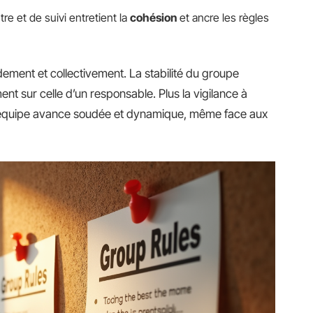
re et de suivi entretient la
cohésion
et ancre les règles
idement et collectivement. La stabilité du groupe
ent sur celle d’un responsable. Plus la vigilance à
l’équipe avance soudée et dynamique, même face aux