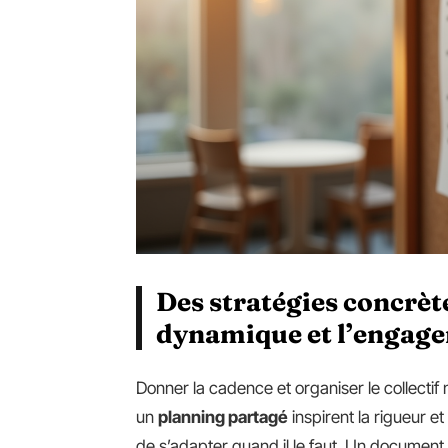
Des stratégies concrèt
dynamique et l’engage
Donner la cadence et organiser le collectif
un
planning partagé
inspirent la rigueur et
de s’adapter quand il le faut. Un document 